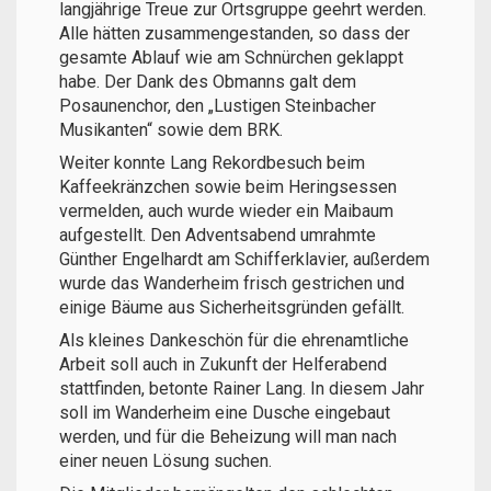
langjährige Treue zur Ortsgruppe geehrt werden.
Alle hätten zusammengestanden, so dass der
gesamte Ablauf wie am Schnürchen geklappt
habe. Der Dank des Obmanns galt dem
Posaunenchor, den „Lustigen Steinbacher
Musikanten“ sowie dem BRK.
Weiter konnte Lang Rekordbesuch beim
Kaffeekränzchen sowie beim Heringsessen
vermelden, auch wurde wieder ein Maibaum
aufgestellt. Den Adventsabend umrahmte
Günther Engelhardt am Schifferklavier, außerdem
wurde das Wanderheim frisch gestrichen und
einige Bäume aus Sicherheitsgründen gefällt.
Als kleines Dankeschön für die ehrenamtliche
Arbeit soll auch in Zukunft der Helferabend
stattfinden, betonte Rainer Lang. In diesem Jahr
soll im Wanderheim eine Dusche eingebaut
werden, und für die Beheizung will man nach
einer neuen Lösung suchen.