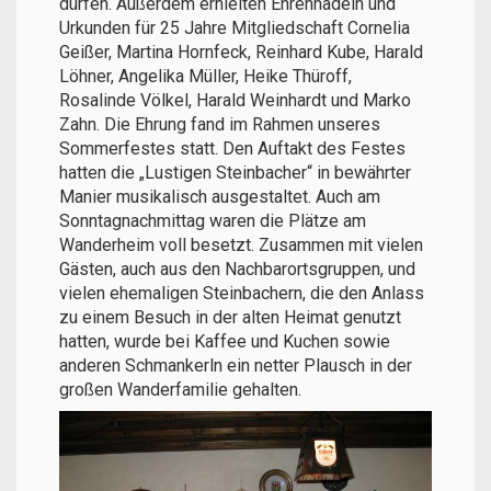
dürfen. Außerdem erhielten Ehrennadeln und
Urkunden für 25 Jahre Mitgliedschaft Cornelia
Geißer, Martina Hornfeck, Reinhard Kube, Harald
Löhner, Angelika Müller, Heike Thüroff,
Rosalinde Völkel, Harald Weinhardt und Marko
Zahn. Die Ehrung fand im Rahmen unseres
Sommerfestes statt. Den Auftakt des Festes
hatten die „Lustigen Steinbacher“ in bewährter
Manier musikalisch ausgestaltet. Auch am
Sonntagnachmittag waren die Plätze am
Wanderheim voll besetzt. Zusammen mit vielen
Gästen, auch aus den Nachbarortsgruppen, und
vielen ehemaligen Steinbachern, die den Anlass
zu einem Besuch in der alten Heimat genutzt
hatten, wurde bei Kaffee und Kuchen sowie
anderen Schmankerln ein netter Plausch in der
großen Wanderfamilie gehalten.