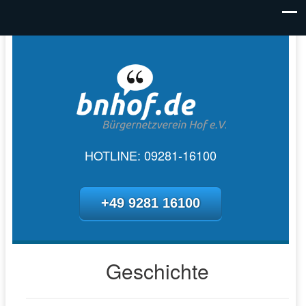
HOTLINE: 09281-16100
+49 9281 16100
Geschichte