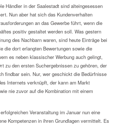
ele Händler in der Saalestadt sind alteingesessen
iert. Nun aber hat sich das Kundenverhalten
rausforderungen an das Gewerbe führt, wenn die
tes positiv gestaltet werden soll. Was gestern
nung des Nachbarn waren, sind heute Einträge bei
ie die dort erlangten Bewertungen sowie die
wem es neben klassischer Werbung auch gelingt,
rt zu den ersten Suchergebnissen zu gehören, der
h findbar sein. Nur, wer geschickt die Bedürfnisse
des Internets verknüpft, der kann am Markt
wie nie zuvor auf die Kombination mit einem
.
 erfolgreichen Veranstaltung im Januar nun eine
jene Kompetenzen in ihren Grundlagen vermittelt. Es