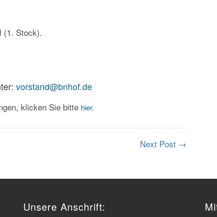
 (1. Stock).
ter:
vorstand@bnhof.de
gen, klicken Sie bitte
hier.
Next Post
→
Unsere Anschrift:
Mi