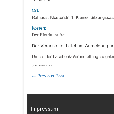
Ort:
Rathaus, Klosterstr. 1, Kleiner Sitzungssaal
Kosten:
Der Eintritt ist frei.
Der Veranstalter bittet um Anmeldung un
Um zu der Facebook-Veranstaltung zu gelan
(Text: Rainer Krauß)
←
Previous Post
Impressum