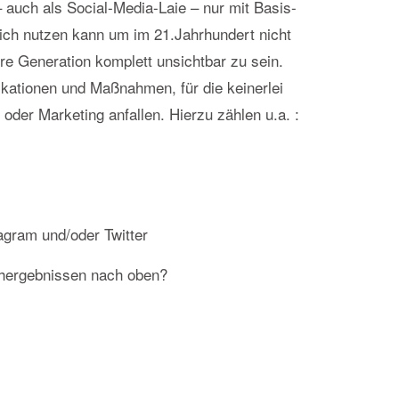
 auch als Social-Media-Laie – nur mit Basis-
 sich nutzen kann um im 21.Jahrhundert nicht
re Generation komplett unsichtbar zu sein.
ikationen und Maßnahmen, für die keinerlei
oder Marketing anfallen. Hierzu zählen u.a. :
agram und/oder Twitter
chergebnissen nach oben?