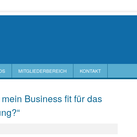
OS
MITGLIEDERBEREICH
KONTAKT
mein Business fit für das
rung?“