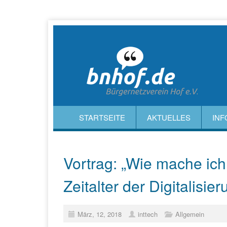
STARTSEITE
AKTUELLES
INF
Vortrag: „Wie mache ich 
Zeitalter der Digitalisie
März, 12, 2018
inttech
Allgemein