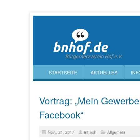
STARTSEITE
AKTUELLES
INF
Vortrag: „Mein Gewerb
Facebook“
Nov., 21, 2017
inttech
Allgemein